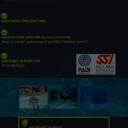
VOUCHERY PREZENTOWE
UBEZPIECZENIE NURKOWE NA CZAS SZKOLENIA
(dotyczy szkoleń podstawowych do OWD i Freediver Level 1)
SZKOLIMY W PADI I SSI
TY WYBIERASZ !
DŁUGOŚĆ KURSU:
....