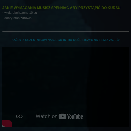
JAKIE WYMAGANIA MUSISZ SPEŁNIAĆ ABY PRZYSTĄPIĆ DO KURSU:
- wiek: ukończone 10 lat
- dobry stan zdrowia
KAŻDY Z UCZESTNIKÓW NASZEGO INTRO MOŻE LICZYĆ NA FILM Z ZAJĘĆ!