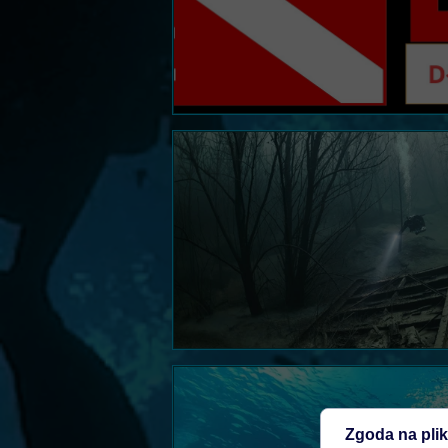
Zgoda na plik