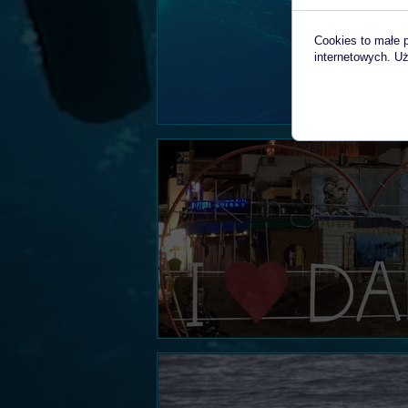
Cookies to małe 
internetowych. Uż