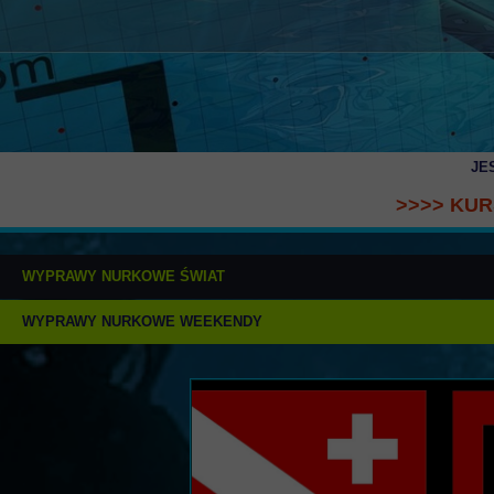
JE
>>>> KUR
WYPRAWY NURKOWE ŚWIAT
WYPRAWY NURKOWE WEEKENDY