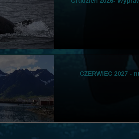
Grudzień 2026- Wyprawa
CZERWIEC 2027 - nu