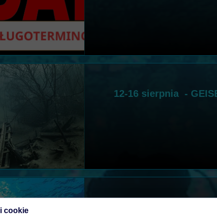
12-16 sierpnia - GE
PAŹDZIERNIK 2026 
i cookie