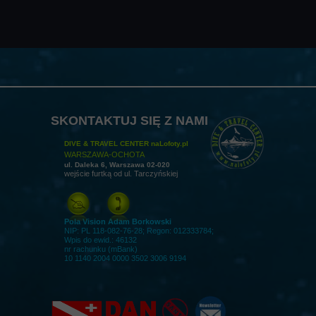
SKONTAKTUJ SIĘ Z NAMI
DIVE & TRAVEL CENTER naLofoty.pl
WARSZAWA-OCHOTA
ul. Daleka 6, Warszawa 02-020
wejście furtką od ul. Tarczyńskiej
Pola Vision Adam Borkowski
NIP: PL 118-082-76-28; Regon: 012333784;
Wpis do ewid.: 46132
nr rachunku (mBank)
10 1140 2004 0000 3502 3006 9194