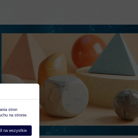
ania stron
uchu na stronie.
l na wszystkie