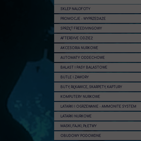
SKLEP NALOFOTY
PROMOCJE - WYPRZEDAŻE
SPRZĘT FREEDIVINGOWY
AFTERDIVE ODZIEŻ
AKCESORIA NURKOWE
AUTOMATY ODDECHOWE
BALAST I PASY BALASTOWE
BUTLE I ZAWORY
BUTY, RĘKAWICE, SKARPETY, KAPTURY
KOMPUTERY NURKOWE
LATARKI I OGRZEWANIE - AMMONITE SYSTEM
LATARKI NURKOWE
MASKI, FAJKI, PŁETWY
OBUDOWY PODOWDNE