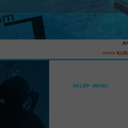
JE
>>>> KUR
SKLEP MENU