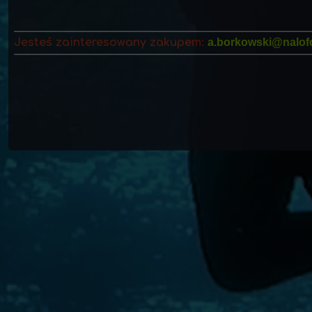
Jesteś zainteresowany zakupem:
a.borkowski@nalofo