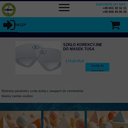
ZADZWOŃ DO NAS
:
+48 601 30 32 31
+48 606 49 96 38
SKLEP
SZKŁO KOREKCYJNE
DO MASEK TUSA
179,00 PLN
Dodaj do
koszyka
Wybrane parametry szkła dodaj z uwagach do zamówienia
Maskę zamów osobno