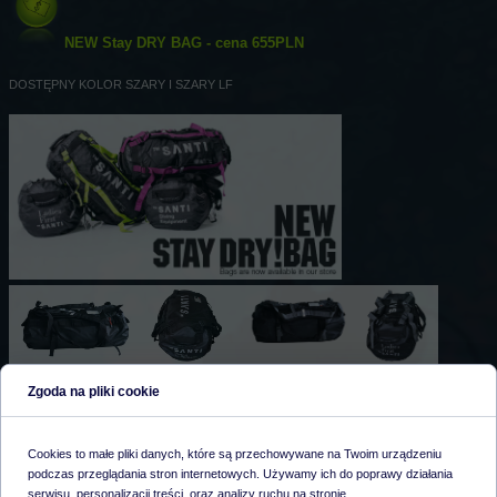
NEW Stay DRY BAG - cena 655PLN
DOSTĘPNY KOLOR SZARY I SZARY LF
Zgoda na pliki cookie
Cookies to małe pliki danych, które są przechowywane na Twoim urządzeniu
podczas przeglądania stron internetowych. Używamy ich do poprawy działania
serwisu, personalizacji treści, oraz analizy ruchu na stronie.