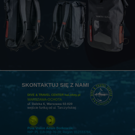
SKONTAKTUJ SIĘ Z NAMI
DIVE & TRAVEL CENTER naLofoty.pl
WARSZAWA-OCHOTA
ul. Daleka 6, Warszawa 02-020
wejście furtką od ul. Tarczyńskiej
Pola Vision Adam Borkowski
NIP: PL 118-082-76-28; Regon: 012333784;