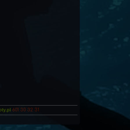
ty.pl
601 30 32 31