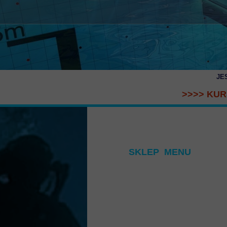
JE
>>>> KUR
SKLEP MENU