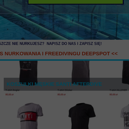
SZCZE NIE NURKUJESZ? NAPISZ DO NAS I ZAPISZ SIĘ
!
S NURKOWANIA I FREEDIVINGU DEEPSPOT
<<
KOSZULKI MĘSKIE SANTI AFTERDIVE