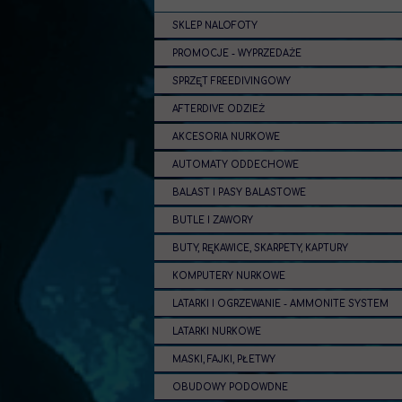
SKLEP NALOFOTY
PROMOCJE - WYPRZEDAŻE
SPRZĘT FREEDIVINGOWY
AFTERDIVE ODZIEŻ
AKCESORIA NURKOWE
AUTOMATY ODDECHOWE
BALAST I PASY BALASTOWE
BUTLE I ZAWORY
BUTY, RĘKAWICE, SKARPETY, KAPTURY
KOMPUTERY NURKOWE
LATARKI I OGRZEWANIE - AMMONITE SYSTEM
LATARKI NURKOWE
MASKI, FAJKI, PŁETWY
OBUDOWY PODOWDNE