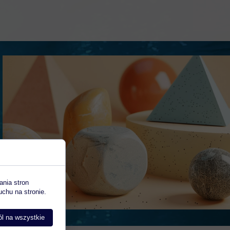
ania stron
uchu na stronie.
l na wszystkie