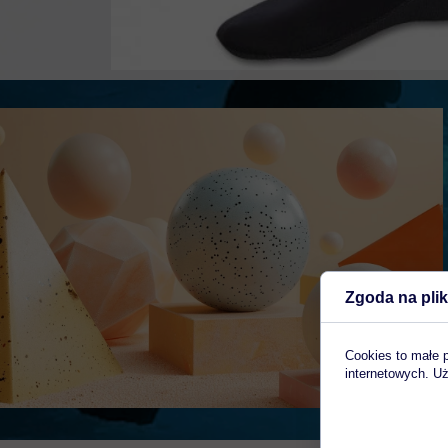
Zgoda na plik
Cookies to małe 
internetowych. Uż