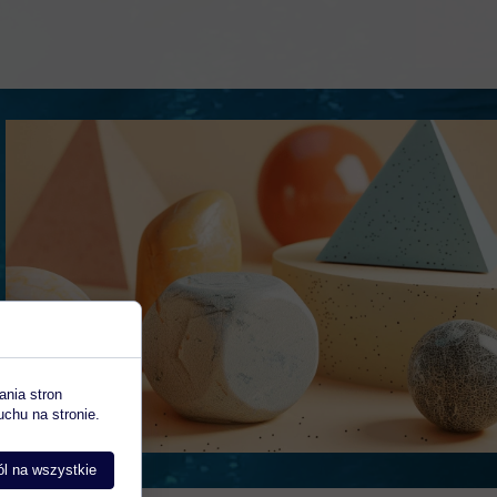
ania stron
uchu na stronie.
l na wszystkie