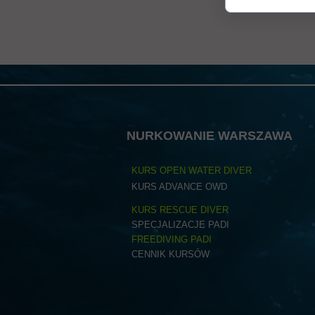
Dodatkowe informacje o produkcie
W tej sekcji warto umieścić istotne informacje, takie jak skład/materiał, i
bezpieczeństwie, zgodność z normami/standardami, dane techniczne oraz ewe
zaufanie do marki.
NURKOWANIE WARSZAWA
KURS OPEN WATER DIVER
KURS ADVANCE OWD
KURS RESCUE DIVER
SPECJALIZACJE PADI
FREEDIVING PADI
CENNIK KURSÓW