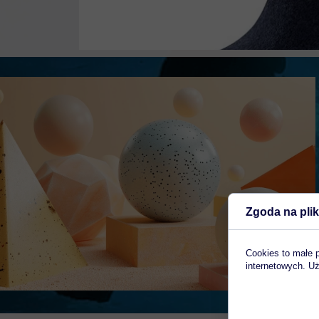
Zgoda na plik
Cookies to małe 
internetowych. Uż