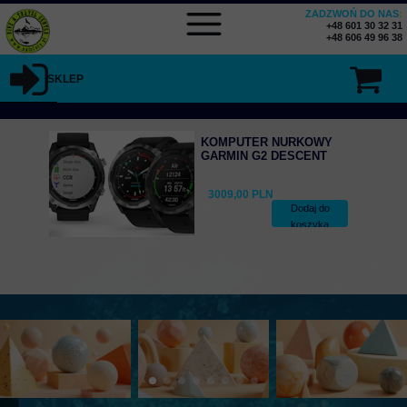
ZADZWOŃ DO NAS
:
+48 601 30 32 31
+48 606 49 96 38
SKLEP
KOMPUTER NURKOWY
GARMIN G2 DESCENT
3009,00 PLN
Dodaj do
koszyka