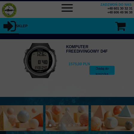
ZADZWOŃ DO NAS
:
+48 601 30 32 31
+48 606 49 96 38
SKLEP
KOMPUTER
FREEDIVINGOWY D4F
1575,00 PLN
Dodaj do
koszyka