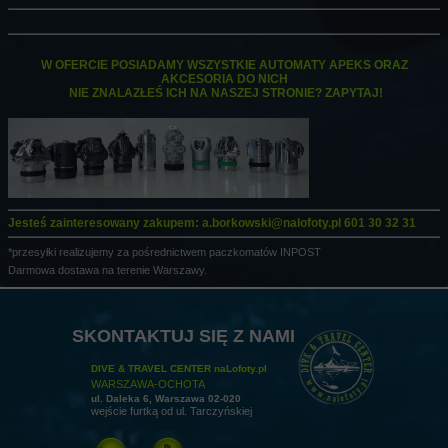
W OFERCIE POSIADAMY WSZYSTKIE AUTOMATY APEKS ORAZ
AKCESORIA DO NICH
NIE ZNALAZŁEŚ ICH NA NASZEJ STRONIE? ZAPYTAJ!
Jesteś zainteresowany zakupem:
a.borkowski@nalofoty.pl
601 30 32 31
*przesyłki realizujemy za pośrednictwem paczkomatów INPOST
Darmowa dostawa na terenie Warszawy.
SKONTAKTUJ SIĘ Z NAMI
DIVE & TRAVEL CENTER naLofoty.pl
WARSZAWA-OCHOTA
ul. Daleka 6, Warszawa 02-020
wejście furtką od ul. Tarczyńskiej