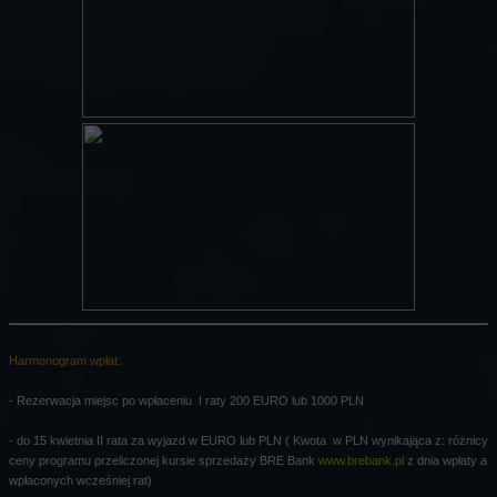
Harmonogram wpłat:
- Rezerwacja miejsc po wpłaceniu I raty 200 EURO lub 1000 PLN
- do 15 kwietnia II rata za wyjazd w EURO lub PLN ( Kwota w PLN wynikająca z: różnicy
ceny programu przeliczonej kursie sprzedaży BRE Bank
www.brebank.pl
z dnia wpłaty a
wpłaconych wcześniej rat)