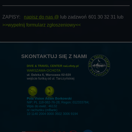
ZAPISY:
napisz do nas @
lub zadzwoń
601 30 32 31 lub
>>wypełnij formularz zgłoszeniowy<<
SKONTAKTUJ SIĘ Z NAMI
DIVE & TRAVEL CENTER naLofoty.pl
WARSZAWA-OCHOTA
ul. Daleka 6, Warszawa 02-020
wejście furtką od ul. Tarczyńskiej
Pola Vision Adam Borkowski
NIP: PL 118-082-76-28; Regon: 012333784;
Wpis do ewid.: 46132
nr rachunku (mBank)
10 1140 2004 0000 3502 3006 9194