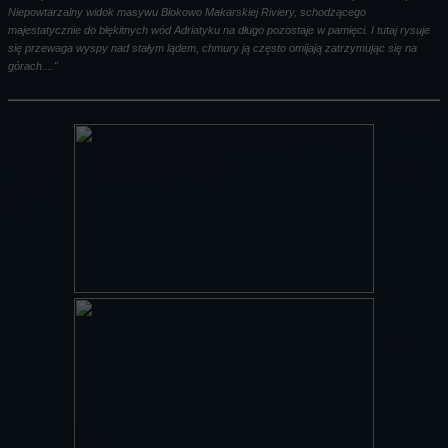
Niepowtarzalny widok masywu Biokowo Makarskiej Riviery, schodzącego
majestatycznie do błękitnych wód Adriatyku na długo pozostaje w pamięci. I tutaj rysuje
się przewaga wyspy nad stałym lądem, chmury ją często omijają zatrzymując się na
górach...."