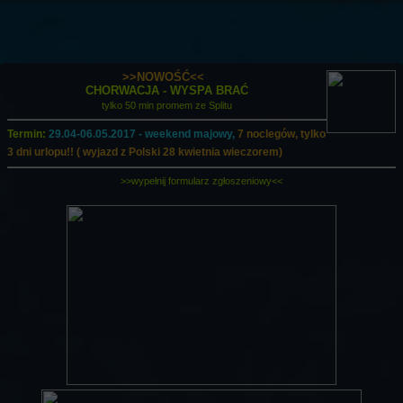
>>NOWOŚĆ<<
CHORWACJA - WYSPA BRAĆ
tylko 50 min promem ze Splitu
Termin:
29.04-06.05.2017 - weekend majowy,
7 noclegów, tylko
3 dni urlopu!! ( wyjazd z Polski 28 kwietnia wieczorem)
>>wypełnij formularz zgłoszeniowy<<