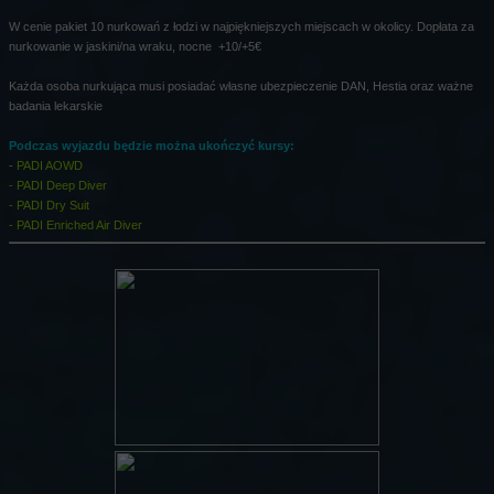
W cenie pakiet 10 nurkowań z łodzi w najpiękniejszych miejscach w okolicy. Dopłata za
nurkowanie w jaskini/na wraku, nocne +10/+5€
Każda osoba nurkująca musi posiadać własne ubezpieczenie DAN, Hestia oraz ważne
badania lekarskie
Podczas wyjazdu będzie można ukończyć kursy:
-
PADI AOWD
- PADI Deep Diver
- PADI Dry Suit
- PADI Enriched Air Diver