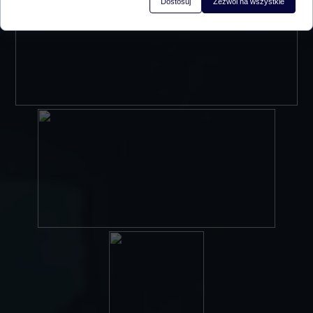
Dostosuj
Zezwól na wszystkie