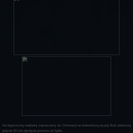
Na tegoroczną majówkę zapraszamy do Chorwacji na malowniczą wyspę Brać położoną
jedynie 50 min płynięcia promem od Splitu.