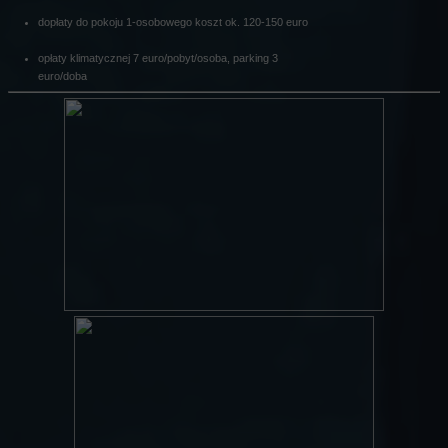
dopłaty do pokoju 1-osobowego koszt ok. 120-150 euro
opłaty klimatycznej 7 euro/pobyt/osoba, parking 3
euro/doba