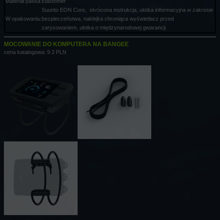
Materiał paska:
Elastomer
Suunto EON Core, skrócona instrukcja, ulotka informacyjna w zakresie
W opakowaniu:
bezpieczeństwa, naklejka chroniąca wyświetlacz przed
zarysowaniem, ulotka o międzynarodowej gwarancji.
MOCOWANIE DO KOMPUTERA NA BANGEE
cena katalogowa: 9 2 PLN