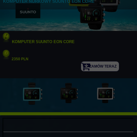
KOMPUTER NURKOWY SUUNTO EON CORE
KOMPUTER SUUNTO EON CORE
2350 PLN
ZAMÓW TERAZ