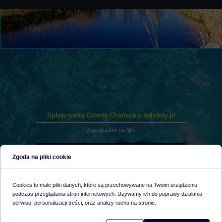
Spływ rzeką Czarna Chańcza z nalofoty.pl
Zapraszamy na film:
Zgoda na pliki cookie
Cookies to małe pliki danych, które są przechowywane na Twoim urządzeniu
podczas przeglądania stron internetowych. Używamy ich do poprawy działania
serwisu, personalizacji treści, oraz analizy ruchu na stronie.