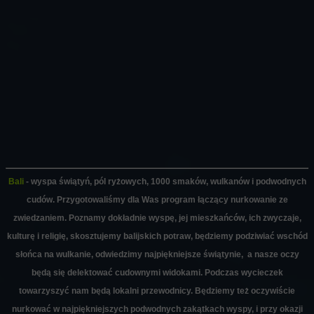
Bali
- wyspa świątyń, pól ryżowych, 1000 smaków, wulkanów i podwodnych
cudów. Przygotowaliśmy dla Was program łączący nurkowanie ze
zwiedzaniem. Poznamy dokładnie wyspę, jej mieszkańców, ich zwyczaje,
kulturę i religię, skosztujemy balijskich potraw, będziemy podziwiać wschód
słońca na wulkanie, odwiedzimy najpiękniejsze świątynie, a nasze oczy
będą się delektować cudownymi widokami. Podczas wycieczek
towarzyszyć nam będą lokalni przewodnicy. Będziemy też oczywiście
nurkować w najpiękniejszych podwodnych zakątkach wyspy, i przy okazji