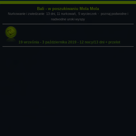
Bali - w poszukiwaniu Mola Mola
Nurkowanie i zwiedzanie 13 dni, 11 nurkowań, 5 wycieczek - poznaj podwodne i
nadwodne uroki wyspy
19 września - 3 października 2019 - 12 nocy/13 dni + przelot