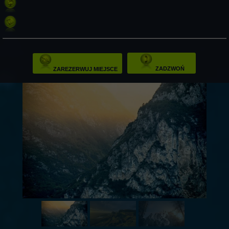
ZADZWOŃ
ZAREZERWUJ MIEJSCE