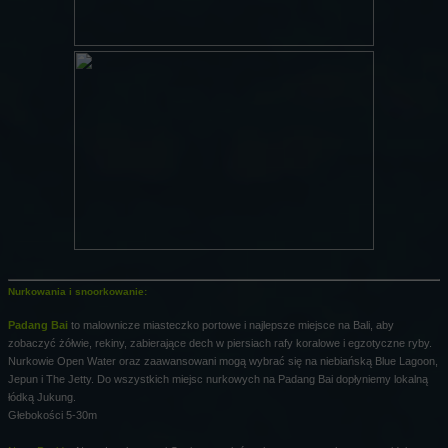
Nurkowania i snoorkowanie:
Padang Bai
to malownicze miasteczko portowe i najlepsze miejsce na Bali, aby
zobaczyć żółwie, rekiny, zabierające dech w piersiach rafy koralowe i egzotyczne ryby.
Nurkowie Open Water oraz zaawansowani mogą wybrać się na niebiańską Blue Lagoon,
Jepun i The Jetty. Do wszystkich miejsc nurkowych na Padang Bai dopłyniemy lokalną
łódką Jukung.
Głebokości 5-30m